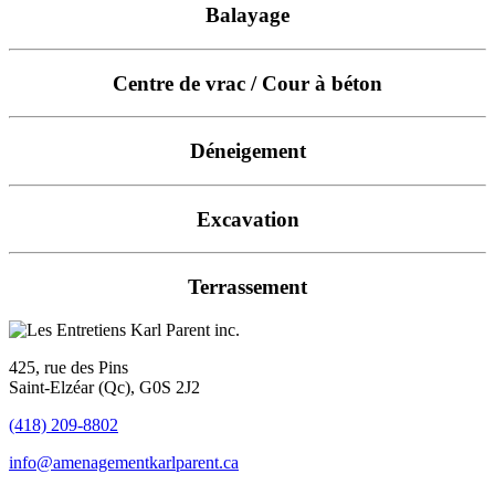
Balayage
Centre de vrac / Cour à béton
Déneigement
Excavation
Terrassement
425, rue des Pins
Saint-Elzéar (Qc), G0S 2J2
(418) 209-8802
info@amenagementkarlparent.ca