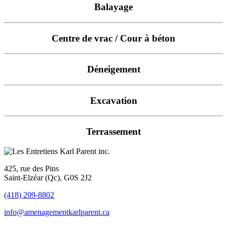
Balayage
Centre de vrac / Cour à béton
Déneigement
Excavation
Terrassement
425, rue des Pins
Saint-Elzéar (Qc), G0S 2J2
(418) 209-8802
info@amenagementkarlparent.ca