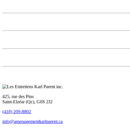
425, rue des Pins
Saint-Elzéar (Qc), G0S 2J2
(418) 209-8802
info@amenagementkarlparent.ca