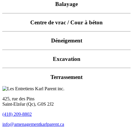
Balayage
Centre de vrac / Cour à béton
Déneigement
Excavation
Terrassement
425, rue des Pins
Saint-Elzéar (Qc), G0S 2J2
(418) 209-8802
info@amenagementkarlparent.ca