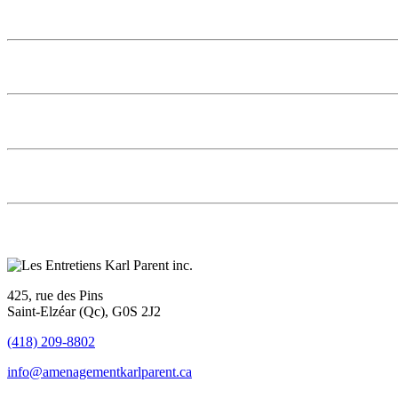
425, rue des Pins
Saint-Elzéar (Qc), G0S 2J2
(418) 209-8802
info@amenagementkarlparent.ca