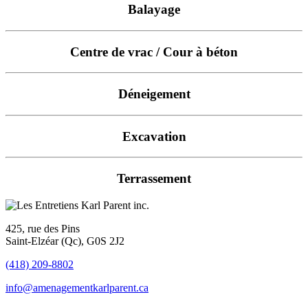
Balayage
Centre de vrac / Cour à béton
Déneigement
Excavation
Terrassement
425, rue des Pins
Saint-Elzéar (Qc), G0S 2J2
(418) 209-8802
info@amenagementkarlparent.ca