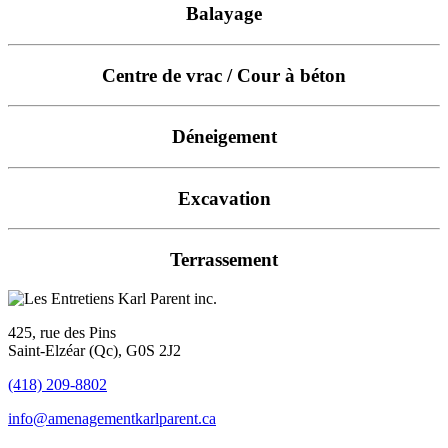
Balayage
Centre de vrac / Cour à béton
Déneigement
Excavation
Terrassement
425, rue des Pins
Saint-Elzéar (Qc), G0S 2J2
(418) 209-8802
info@amenagementkarlparent.ca