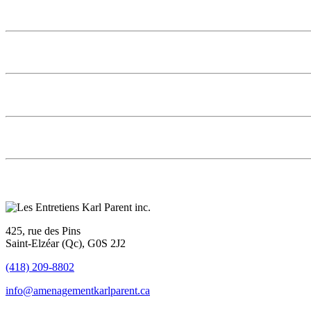
425, rue des Pins
Saint-Elzéar (Qc), G0S 2J2
(418) 209-8802
info@amenagementkarlparent.ca