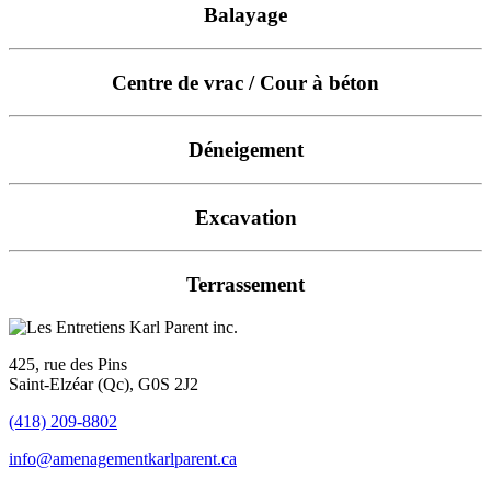
Balayage
Centre de vrac / Cour à béton
Déneigement
Excavation
Terrassement
425, rue des Pins
Saint-Elzéar (Qc), G0S 2J2
(418) 209-8802
info@amenagementkarlparent.ca